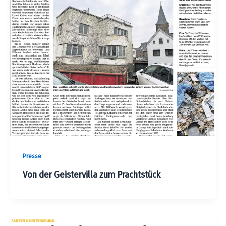
Presse
Von der Geistervilla zum Prachtstück