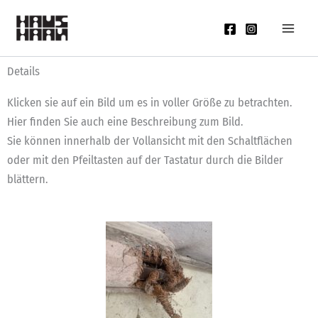
Zum
Inhalt
springen
Details
Klicken sie auf ein Bild um es in voller Größe zu betrachten.
Hier finden Sie auch eine Beschreibung zum Bild.
Sie können innerhalb der Vollansicht mit den Schaltflächen
oder mit den Pfeiltasten auf der Tastatur durch die Bilder
blättern.