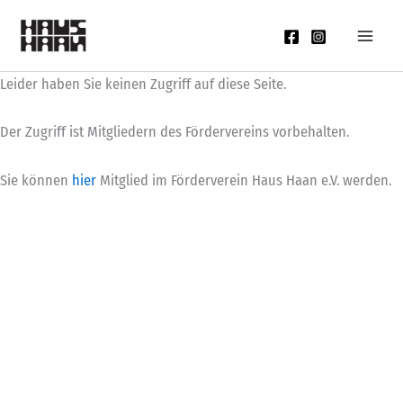
Zum
Inhalt
springen
Leider haben Sie keinen Zugriff auf diese Seite.
Der Zugriff ist Mitgliedern des Fördervereins vorbehalten.
Sie können
hier
Mitglied im Förderverein Haus Haan e.V. werden.